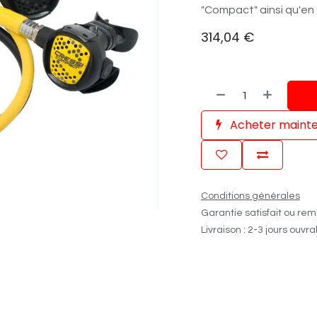
"Compact" ainsi qu'en
314,04
€
Acheter maint
Conditions générales
Garantie satisfait ou rem
Livraison : 2-3 jours ouvr