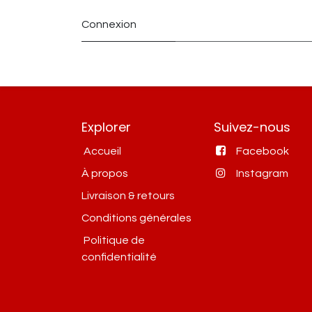
Connexion
Explorer
Suivez-nous
Accueil
Facebook
À propos
Instagram
Livraison & retours
Conditions g​énérales
Politique de
confidentialité