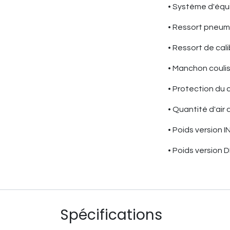
• Système d'équ
• Ressort pneuma
• Ressort de cal
• Manchon coulis
• Protection du
• Quantité d'air d
• Poids version I
• Poids version D
Spécifications