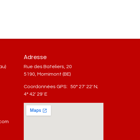
Adresse
au)
Rue des Bateliers, 20
5190, Mornimont (BE)
Coordonnées GPS:
50° 27' 22' N;
4° 42' 29' E
.com