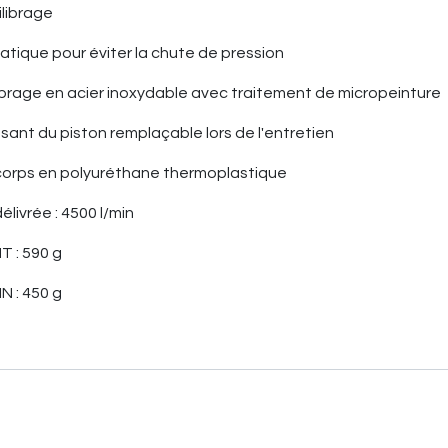
ilibrage
tique pour éviter la chute de pression
ibrage en acier inoxydable avec traitement de micropeinture
sant du piston remplaçable lors de l'entretien
 corps en polyuréthane thermoplastique
élivrée : 4500 l/min
NT : 590 g
IN : 450 g