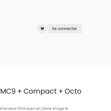
Se connecter
ions
Contact
k MC9 + Compact + Octo
étendeur MC9 avec en 2ème étage le