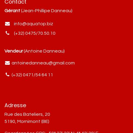
Contact
Gérant
(Jean-Phillipe Danneau)
info@aquatop.biz
(+32) 0475/70.50.10
Vendeur
(Antoine Danneau)
antoinedanneau@gmail.com
(+32) 0471/54 64 11
Adresse
Rue des Bateliers, 20
5190, Mornimont (BE)