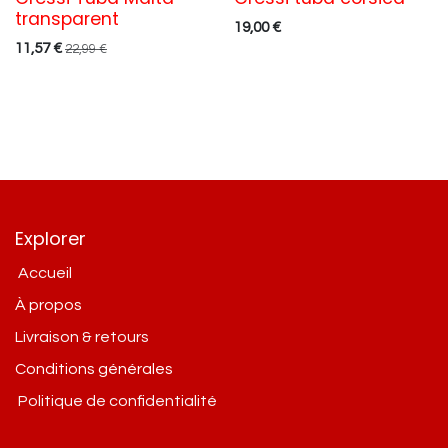
transparent
19,00
€
11,57
€
22,99
€
Explorer
Accueil
À propos
Livraison & retours
Conditions g​énérales
Politique de confidentialité