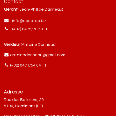
Contact
Gérant
(Jean-Phillipe Danneau)
info@aquatop.biz
(+32) 0475/70.50.10
Vendeur
(Antoine Danneau)
antoinedanneau@gmail.com
(+32) 0471/54 64 11
Adresse
Rue des Bateliers, 20
5190, Mornimont (BE)