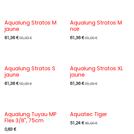
Aqualung Stratos M
Aqualung Stratos M
jaune
noir
61,36
€
61,36
€
99,00
€
99,00
€
Aqualung Stratos S
Aqualung Stratos XL
jaune
jaune
61,36
€
61,36
€
99,00
€
99,00
€
Aqualung Tuyau MP
Aquatec Tiger
Flex 3/8", 75cm
51,24
€
69,00
€
0,83
€