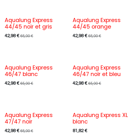
Aqualung Express
Aqualung Express
44/45 noir et gris
44/45 orange
42,98
€
42,98
€
65,00
€
65,00
€
Aqualung Express
Aqualung Express
46/47 blanc
46/47 noir et bleu
42,98
€
42,98
€
65,00
€
65,00
€
Aqualung Express
Aqualung Express XL
47/47 noir
blanc
42,98
€
81,82
€
65,00
€