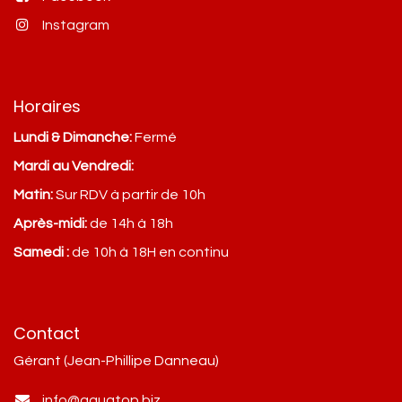
Instagram
Horaires
Lundi & Dimanche:
Fermé
Mardi au Vendredi:
Matin:
Sur RDV à partir de 10h
Après-midi:
de 14h à 18h
Samedi :
de 10h à 18H en continu
Contact
Gérant (Jean-Phillipe Danneau)
info@aquatop.biz