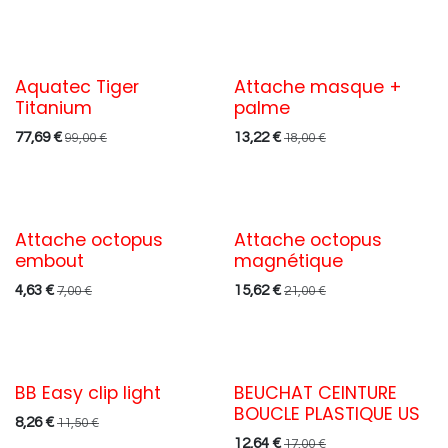
Aquatec Tiger
Attache masque +
Titanium
palme
77,69
€
13,22
€
99,00
€
18,00
€
Attache octopus
Attache octopus
embout
magnétique
4,63
€
15,62
€
7,00
€
21,00
€
BB Easy clip light
BEUCHAT CEINTURE
BOUCLE PLASTIQUE US
8,26
€
11,50
€
12,64
€
17,00
€