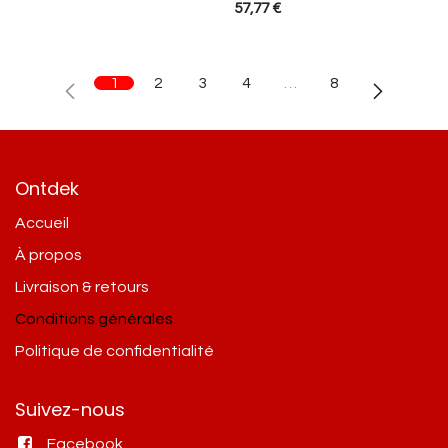
57,77
€
1
2
3
4
…
8
Ontdek
Accueil
À propos
Livraison & retours
Conditions générales
Politique de confidentialité
Suivez-nous
Facebook