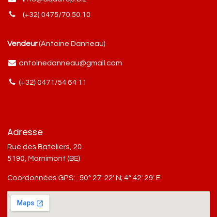
(+32) 0475/70.50.10
Vendeur
(Antoine Danneau)
antoinedanneau@gmail.com
(+32) 0471/54 64 11
Adresse
Rue des Bateliers, 20
5190, Mornimont (BE)
Coordonnées GPS:
50° 27' 22' N; 4° 42' 29' E