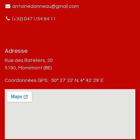
antoinedanneau@gmail.com
(+32) 0471/54 64 11
Adresse
Rue des Bateliers, 20
5190, Mornimont (BE)
Coordonnées GPS:
50° 27' 22' N; 4° 42' 29' E