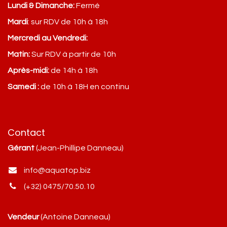
Lundi & Dimanche:
Fermé
Mardi
: sur RDV de 10h à 18h
Mercredi au Vendredi:
Matin:
Sur RDV à partir de 10h
Après-midi:
de 14h à 18h
Samedi :
de 10h à 18H en continu
Contact
Gérant
(Jean-Phillipe Danneau)
info@aquatop.biz
(+32) 0475/70.50.10
Vendeur
(Antoine Danneau)