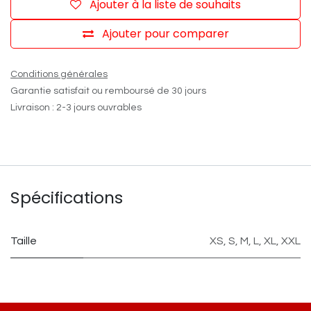
Ajouter à la liste de souhaits
Ajouter pour comparer
Conditions générales
Garantie satisfait ou remboursé de 30 jours
Livraison : 2-3 jours ouvrables
Spécifications
Taille
XS
,
S
,
M
,
L
,
XL
,
XXL